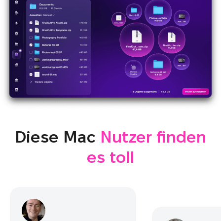
Diese Mac
Nutzer finden
es toll