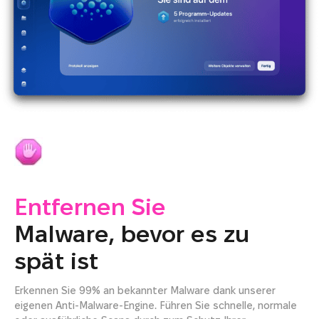
Entfernen Sie
Malware, bevor es zu
spät ist
Erkennen Sie 99% an bekannter Malware dank unserer
eigenen Anti-Malware-Engine. Führen Sie schnelle, normale