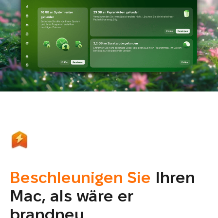
Beschleunigen Sie
Ihren
Mac, als wäre er
brandneu