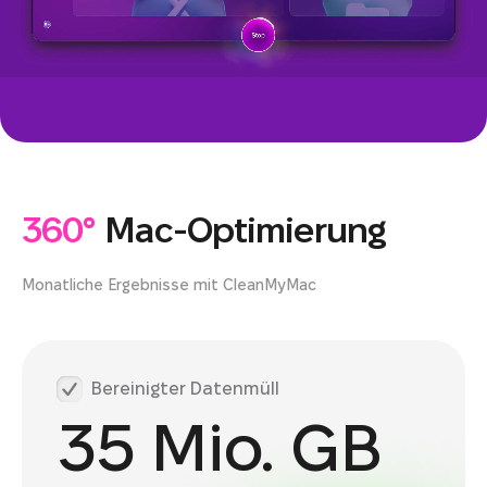
360°
Mac-Optimierung
Monatliche Ergebnisse mit CleanMyMac
Bereinigter Datenmüll
35 Mio. GB