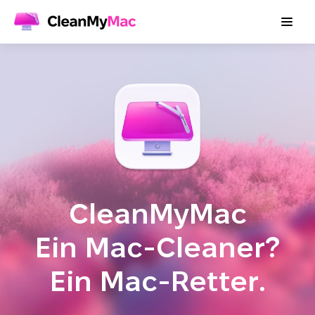
CleanMyMac
Ein Mac-Cleaner?
Ein Mac-Retter.