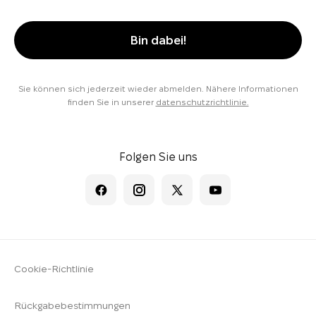
Bin dabei!
Sie können sich jederzeit wieder abmelden. Nähere Informationen
finden Sie in unserer
datenschutzrichtlinie.
Folgen Sie uns
Cookie-Richtlinie
Rückgabebestimmungen