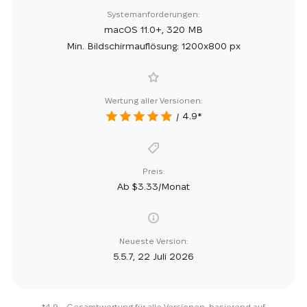
Systemanforderungen:
macOS 11.0+, 320 MB
Min. Bildschirmauflösung: 1200x800 px
Wertung aller Versionen:
4.9*
Preis:
Ab $3.33/Monat
Neueste Version:
5.5.7, 22 Juli 2026
*4.9 – Gesamtwertung für alle Versionen, basierend auf