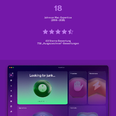
18
Jahre an Mac-Expertise
(2008–2026)
4.9 Sterne Bewertung
758 „Ausgezeichnet“-Bewertungen