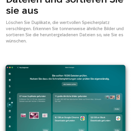
sie aus
Löschen Sie Duplikate, die wertvollen Speicherplatz
verschlingen. Erkennen Sie tonnenweise ähnliche Bilder und
sortieren Sie die heruntergeladenen Dateien so, wie Sie es
wünschen.