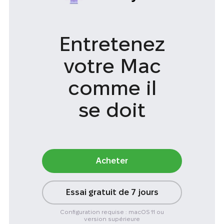
Entretenez
votre Mac
comme il
se doit
Acheter
Essai gratuit de 7 jours
Configuration requise : macOS 11 ou
version supérieure