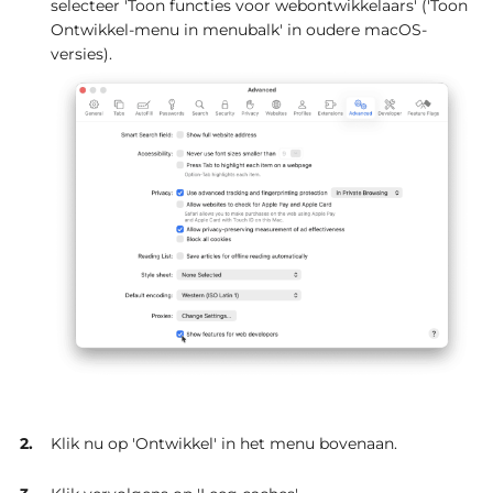
selecteer 'Toon functies voor webontwikkelaars' ('Toon
Ontwikkel-menu in menubalk' in oudere macOS-
versies).
Klik nu op 'Ontwikkel' in het menu bovenaan.