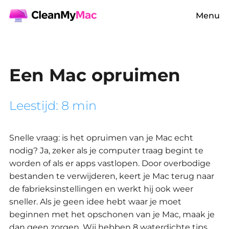
Menu
Een Mac opruimen
Leestijd: 8 min
Snelle vraag: is het opruimen van je Mac echt
nodig?
Ja, zeker als je computer traag begint te
worden of als er apps vastlopen.
Door overbodige
bestanden te verwijderen, keert je Mac terug naar
de fabrieksinstellingen en werkt hij ook weer
sneller.
Als je geen idee hebt waar je moet
beginnen met het opschonen van je Mac, maak je
dan geen zorgen. Wij hebben 8 waterdichte tips