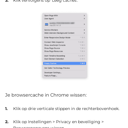
Klik vervolgens op 'Leeg caches'.
Je browsercache in Chrome wissen:
Klik op drie verticale stippen in de rechterbovenhoek.
Klik op Instellingen > Privacy en beveiliging >