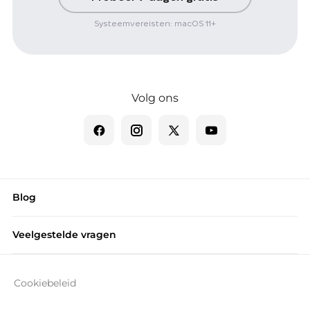
Systeemvereisten: macOS 11+
Volg ons
Blog
Veelgestelde vragen
Cookiebeleid