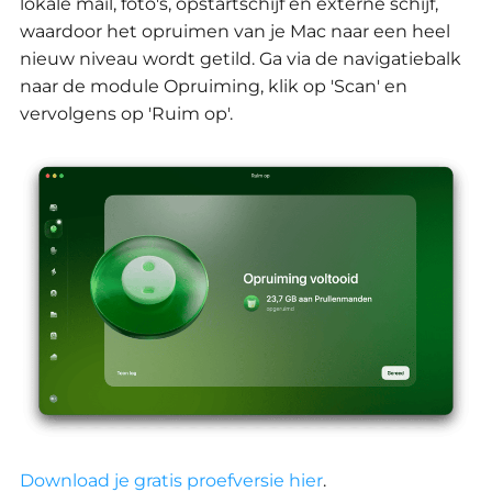
lokale mail, foto's, opstartschijf en externe schijf,
waardoor het opruimen van je Mac naar een heel
nieuw niveau wordt getild.
Ga via de navigatiebalk
naar de module Opruiming, klik op 'Scan' en
vervolgens op 'Ruim op'.
Download je gratis proefversie hier
.