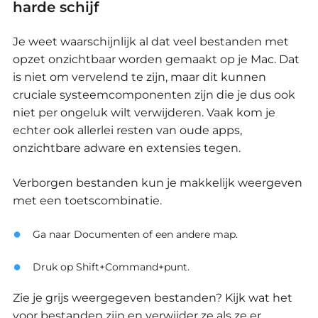
harde schijf
Je weet waarschijnlijk al dat veel bestanden met
opzet onzichtbaar worden gemaakt op je Mac.
Dat
is niet om vervelend te zijn,
maar dit kunnen
cruciale systeemcomponenten zijn die je dus ook
niet per ongeluk wilt verwijderen.
Vaak kom je
echter ook allerlei resten van oude apps,
onzichtbare adware en extensies tegen.
Verborgen bestanden kun je makkelijk weergeven
met een toetscombinatie.
Ga naar Documenten of een andere map.
Druk op Shift+Command+punt.
Zie je grijs weergegeven bestanden?
Kijk wat het
voor bestanden zijn en verwijder ze als ze er