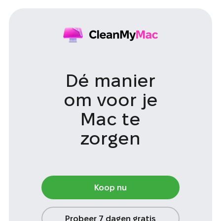
Dé manier
om voor
je
Mac te
zorgen
Koop nu
Probeer 7 dagen gratis