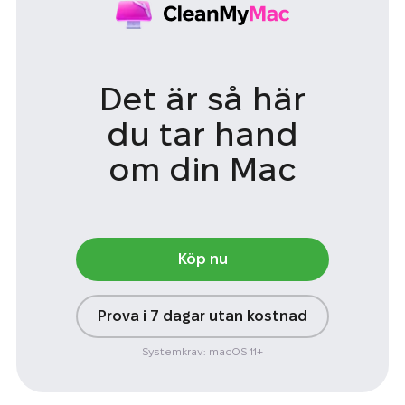
Det är så här
du tar
hand
om din Mac
Köp nu
Prova i 7 dagar utan kostnad
Systemkrav: macOS 11+