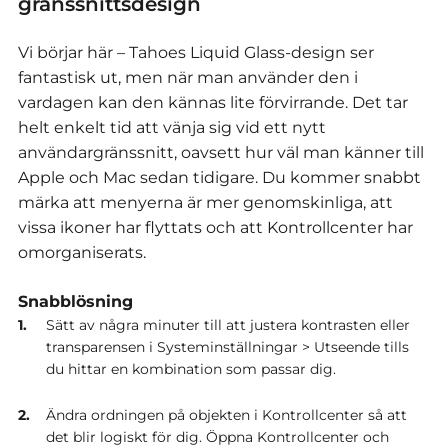
gränssnittsdesign
Vi börjar här – Tahoes Liquid Glass-design ser
fantastisk ut, men när man använder den i
vardagen kan den kännas lite förvirrande. Det tar
helt enkelt tid att vänja sig vid ett nytt
användargränssnitt, oavsett hur väl man känner till
Apple och Mac sedan tidigare.
Du kommer snabbt
märka att menyerna är mer genomskinliga, att
vissa ikoner har flyttats och att Kontrollcenter har
omorganiserats.
Snabblösning
Sätt av några minuter till att justera kontrasten eller
transparensen i Systeminställningar > Utseende tills
du hittar en kombination som passar dig.
Ändra ordningen på objekten i Kontrollcenter så att
det blir logiskt för dig.
Öppna Kontrollcenter och