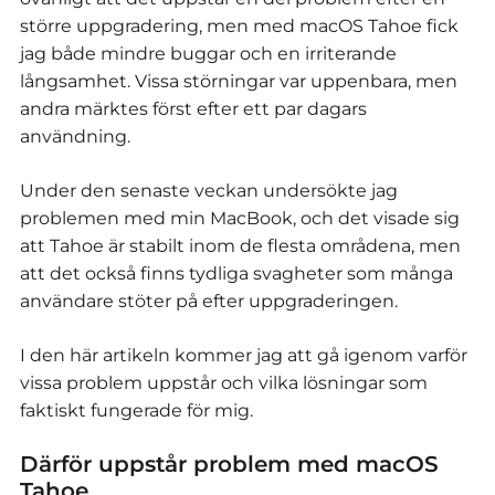
större uppgradering, men med macOS Tahoe fick
jag både mindre buggar och en irriterande
långsamhet.
Vissa störningar var uppenbara, men
andra märktes först efter ett par dagars
användning.
Under den senaste veckan undersökte jag
problemen med min MacBook, och det visade sig
att Tahoe är stabilt inom de flesta områdena, men
att det också finns tydliga svagheter som många
användare stöter på efter uppgraderingen.
I den här artikeln kommer jag att gå igenom varför
vissa problem uppstår och vilka lösningar som
faktiskt fungerade för mig.
Därför uppstår problem med macOS
Tahoe