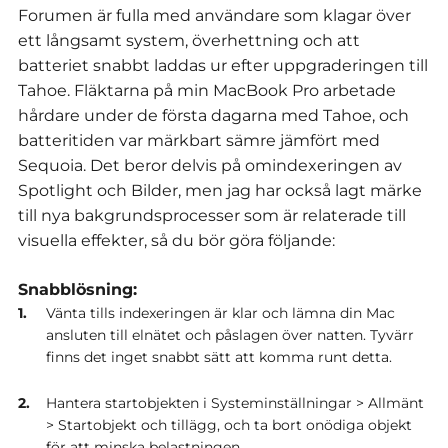
Forumen är fulla med användare som klagar över
ett långsamt system, överhettning och att
batteriet snabbt laddas ur efter uppgraderingen till
Tahoe.
Fläktarna på min MacBook Pro arbetade
hårdare under de första dagarna med Tahoe, och
batteritiden var märkbart sämre jämfört med
Sequoia.
Det beror delvis på omindexeringen av
Spotlight och Bilder, men jag har också lagt märke
till nya bakgrundsprocesser som är relaterade till
visuella effekter, så du bör göra följande:
Snabblösning:
Vänta tills indexeringen är klar och lämna din Mac
ansluten till elnätet och påslagen över natten.
Tyvärr
finns det inget snabbt sätt att komma runt detta.
Hantera startobjekten i Systeminställningar > Allmänt
> Startobjekt och tillägg, och ta bort onödiga objekt
för att minska belastningen.