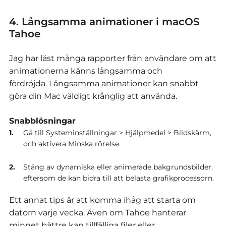
4. Långsamma animationer i macOS
Tahoe
Jag har läst många rapporter från användare om att
animationerna känns långsamma och
fördröjda.
Långsamma animationer kan snabbt
göra din Mac väldigt krånglig att använda.
Snabblösningar
Gå till Systeminställningar > Hjälpmedel > Bildskärm,
och aktivera Minska rörelse.
Stäng av dynamiska eller animerade bakgrundsbilder,
eftersom de kan bidra till att belasta grafikprocessorn.
Ett annat tips är att komma ihåg att starta om
datorn varje vecka.
Även om Tahoe hanterar
minnet bättre kan tillfälliga filer eller