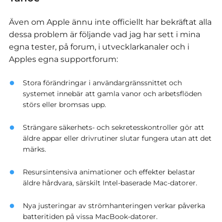
Även om Apple ännu inte officiellt har bekräftat alla
dessa problem är följande vad jag har sett i mina
egna tester, på forum, i utvecklarkanaler och i
Apples egna supportforum:
Stora förändringar i användargränssnittet och
systemet innebär att gamla vanor och arbetsflöden
störs eller bromsas upp.
Strängare säkerhets- och sekretesskontroller gör att
äldre appar eller drivrutiner slutar fungera utan att det
märks.
Resursintensiva animationer och effekter belastar
äldre hårdvara, särskilt Intel-baserade Mac-datorer.
Nya justeringar av strömhanteringen verkar påverka
batteritiden på vissa MacBook-datorer.