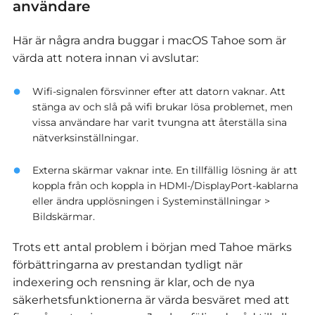
användare
Här är några andra buggar i macOS Tahoe som är
värda att notera innan vi avslutar:
Wifi-signalen försvinner efter att datorn vaknar. Att
stänga av och slå på wifi brukar lösa problemet, men
vissa användare har varit tvungna att återställa sina
nätverksinställningar.
Externa skärmar vaknar inte. En tillfällig lösning är att
koppla från och koppla in HDMI-/DisplayPort-kablarna
eller ändra upplösningen i Systeminställningar >
Bildskärmar.
Trots ett antal problem i början med Tahoe märks
förbättringarna av prestandan tydligt när
indexering och rensning är klar, och de nya
säkerhetsfunktionerna är värda besväret med att