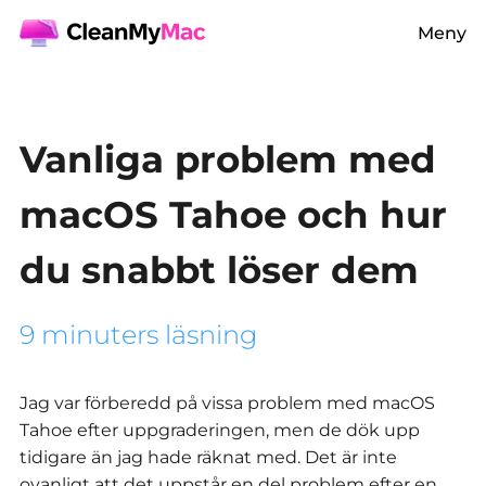
Meny
Vanliga problem med
macOS Tahoe och hur
du snabbt löser dem
9 minuters läsning
Jag var förberedd på vissa problem med macOS
Tahoe efter uppgraderingen, men de dök upp
tidigare än jag hade räknat med.
Det är inte
ovanligt att det uppstår en del problem efter en