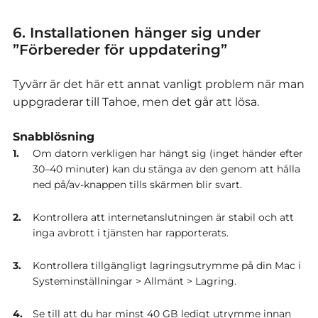
6. Installationen hänger sig under
”Förbereder för uppdatering”
Tyvärr är det här ett annat vanligt problem när man
uppgraderar till Tahoe, men det går att lösa.
Snabblösning
Om datorn verkligen har hängt sig (inget händer efter
30–40 minuter) kan du stänga av den genom att hålla
ned på/av-knappen tills skärmen blir svart.
Kontrollera att internetanslutningen är stabil och att
inga avbrott i tjänsten har rapporterats.
Kontrollera tillgängligt lagringsutrymme på din Mac i
Systeminställningar > Allmänt > Lagring.
Se till att du har minst 40 GB ledigt utrymme innan