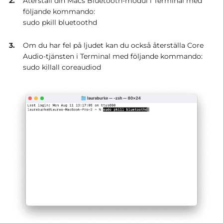
Återställ din Macs Bluetooth-modul i Terminal med
följande kommando:
sudo pkill bluetoothd
Om du har fel på ljudet kan du också återställa Core
Audio-tjänsten i Terminal med följande kommando:
sudo killall coreaudiod