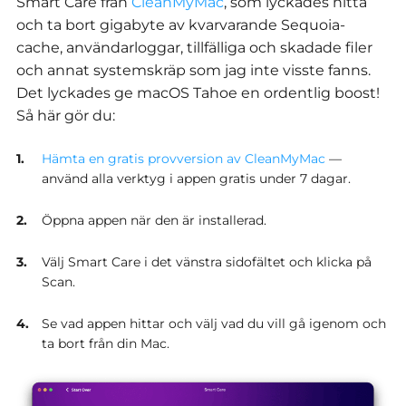
Smart Care från
CleanMyMac
, som lyckades hitta
och ta bort gigabyte av kvarvarande Sequoia-
cache, användarloggar, tillfälliga och skadade filer
och annat systemskräp som jag inte visste fanns.
Det lyckades ge macOS Tahoe en ordentlig boost!
Så här gör du:
Hämta en gratis provversion av CleanMyMac
—
använd alla verktyg i appen gratis under 7 dagar.
Öppna appen när den är installerad.
Välj Smart Care i det vänstra sidofältet och klicka på
Scan.
Se vad appen hittar och välj vad du vill gå igenom och
ta bort från din Mac.