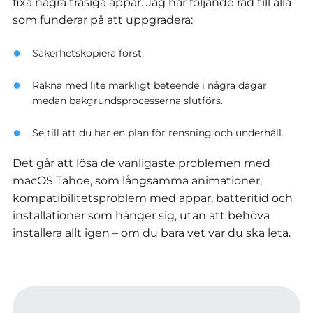
fixa några trasiga appar.
Jag har följande råd till alla
som funderar på att uppgradera:
Säkerhetskopiera först.
Räkna med lite märkligt beteende i några dagar
medan bakgrundsprocesserna slutförs.
Se till att du har en plan för rensning och underhåll.
Det går att lösa de vanligaste problemen med
macOS Tahoe, som långsamma animationer,
kompatibilitetsproblem med appar, batteritid och
installationer som hänger sig, utan att behöva
installera allt igen – om du bara vet var du ska leta.