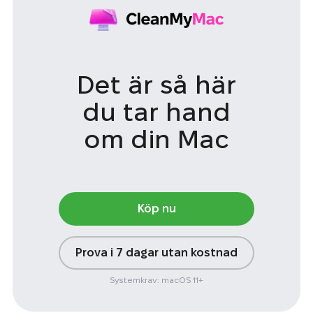
Det är så här
du tar
hand
om din Mac
Köp nu
Prova i 7 dagar utan kostnad
Systemkrav: macOS 11+