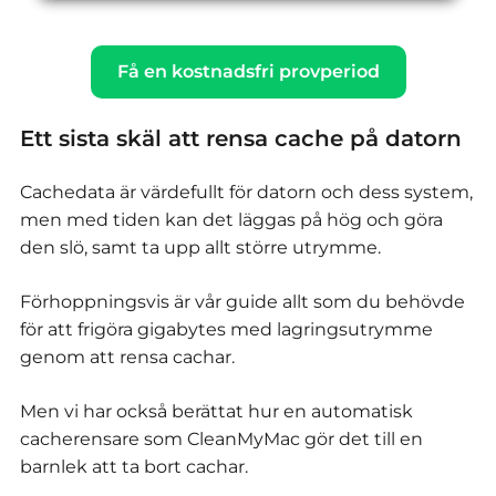
Få en kostnadsfri provperiod
Ett sista skäl att rensa cache på datorn
Cachedata är värdefullt för datorn och dess system,
men med tiden kan det läggas på hög och göra
den slö, samt ta upp allt större utrymme.
Förhoppningsvis är vår guide allt som du behövde
för att frigöra gigabytes med lagringsutrymme
genom att rensa cachar.
Men vi har också berättat hur en automatisk
cacherensare som CleanMyMac gör det till en
barnlek att ta bort cachar.