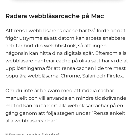
Radera webbläsarcache på Mac
Att rensa webbläsarens cache har två fördelar: det
frigör utrymme så att datorn kan arbeta snabbare
och tar bort din webbhistorik, så att ingen
någonsin kan hitta dina digitala spår. Eftersom alla
webbläsare hanterar cache på olika sätt har vi delat
upp lösningarna för att rensa cachen i de tre mest
populära webbläsarna: Chrome, Safari och Firefox.
Om du inte är bekväm med att radera cachar
manuellt och vill använda en mindre tidskrävande
metod kan du ta bort alla webbläsarcachar på en
gång genom att följa stegen under ”Rensa enkelt
alla webbläsarcachar”.