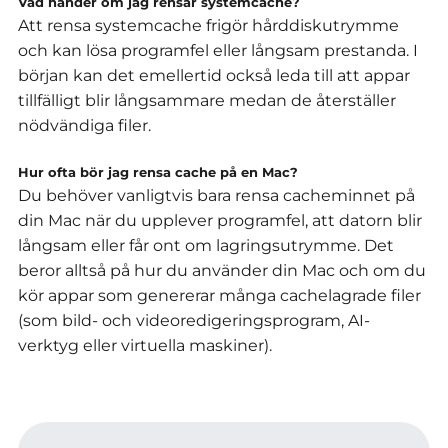
Vad händer om jag rensar systemcache?
Att rensa systemcache frigör hårddiskutrymme
och kan lösa programfel eller långsam prestanda.
I
början kan det emellertid också leda till att appar
tillfälligt blir långsammare medan de återställer
nödvändiga filer.
Hur ofta bör jag rensa cache på en Mac?
Du behöver vanligtvis bara rensa cacheminnet på
din Mac när du upplever programfel, att datorn blir
långsam eller får ont om lagringsutrymme.
Det
beror alltså på hur du använder din Mac och om du
kör appar som genererar många cachelagrade filer
(som bild- och videoredigeringsprogram, AI-
verktyg eller virtuella maskiner).