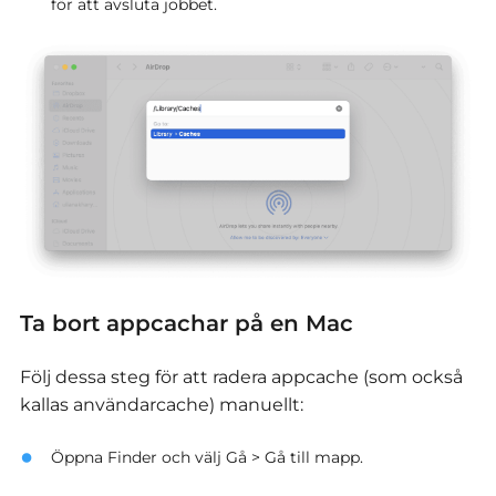
för att avsluta jobbet.
Ta bort appcachar på en Mac
Följ dessa steg för att radera appcache (som också
kallas användarcache) manuellt:
Öppna Finder och välj Gå > Gå till mapp.