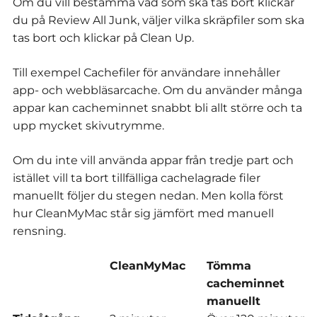
Om du vill bestämma vad som ska tas bort klickar
du på Review All Junk, väljer vilka skräpfiler som ska
tas bort och klickar på Clean Up.
Till exempel Cachefiler för användare innehåller
app- och webbläsarcache.
Om du använder många
appar kan cacheminnet snabbt bli allt större och ta
upp mycket skivutrymme.
Om du inte vill använda appar från tredje part och
istället vill ta bort tillfälliga cachelagrade filer
manuellt följer du stegen nedan. Men kolla först
hur CleanMyMac står sig jämfört med manuell
rensning.
CleanMyMac
Tömma
cacheminnet
manuellt