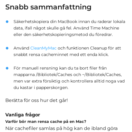
Snabb sammanfattning
Säkerhetskopiera din MacBook innan du raderar lokala
data, ifall något skulle gå fel.
Använd Time Machine
eller den säkerhetskopieringsmetod du föredrar.
Använd
CleanMyMac
och funktionen Cleanup för att
snabbt rensa cacheminnet med ett enda klick.
För manuell rensning kan du ta bort filer från
mapparna /Bibliotek/Caches och ~/Bibliotek/Caches,
men var extra försiktig och kontrollera alltid noga vad
du kastar i papperskorgen.
Berätta för oss hur det går!
Vanliga frågor
Varför bör man rensa cache på en Mac?
När cachefiler samlas på hög kan de ibland göra