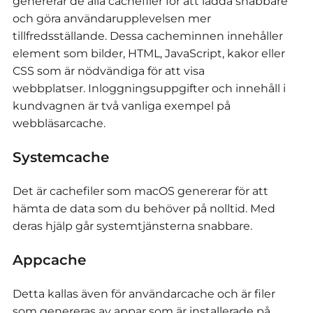
genererar de alla cachefiler för att ladda snabbare
och göra användarupplevelsen mer
tillfredsställande. Dessa cacheminnen innehåller
element som bilder, HTML, JavaScript, kakor eller
CSS som är nödvändiga för att visa
webbplatser. Inloggningsuppgifter och innehåll i
kundvagnen är två vanliga exempel på
webbläsarcache.
Systemcache
Det är cachefiler som macOS genererar för att
hämta de data som du behöver på nolltid. Med
deras hjälp går systemtjänsterna snabbare.
Appcache
Detta kallas även för användarcache och är filer
som genereras av appar som är installerade på