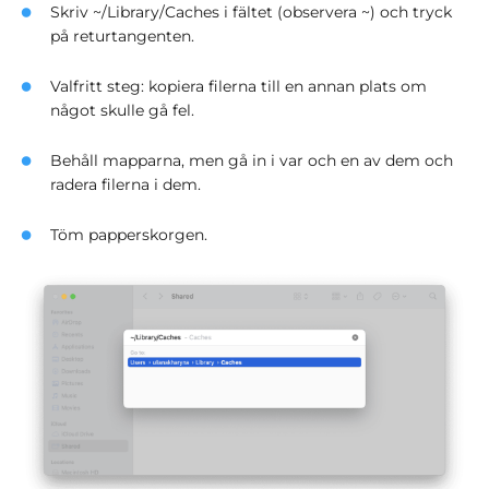
Skriv ~/Library/Caches i fältet (observera ~) och tryck
på returtangenten.
Valfritt steg: kopiera filerna till en annan plats om
något skulle gå fel.
Behåll mapparna, men gå in i var och en av dem och
radera filerna i dem.
Töm papperskorgen.