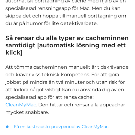
automatisk borttagning av cache med hjälp av en
specialiserad rensningsapp för Mac. Men du kan
skippa det och hoppa till manuell borttagning om
du är på humör för lite detektivarbete.
Så rensar du alla typer av cacheminnen
samtidigt [automatisk lösning med ett
klick]
Att tömma cacheminnen manuellt är tidskrävande
och kräver viss teknisk kompetens.
För att göra
jobbet på mindre än två minuter och utan risk för
att förlora något viktigt kan du använda dig av en
specialiserad app för att rensa cache:
CleanMyMac
.
Den hittar och rensar alla appcachar
mycket snabbare.
Få en kostnadsfri provperiod av CleanMyMac
.