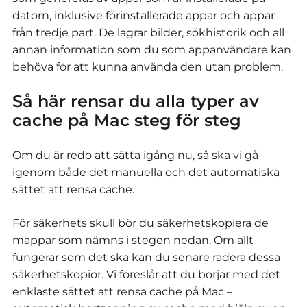
datorn, inklusive förinstallerade appar och appar
från tredje part. De lagrar bilder, sökhistorik och all
annan information som du som appanvändare kan
behöva för att kunna använda den utan problem.
Så här rensar du alla typer av
cache på Mac steg för steg
Om du är redo att sätta igång nu, så ska vi gå
igenom både det manuella och det automatiska
sättet att rensa cache.
För säkerhets skull bör du säkerhetskopiera de
mappar som nämns i stegen nedan. Om allt
fungerar som det ska kan du senare radera dessa
säkerhetskopior. Vi föreslår att du börjar med det
enklaste sättet att rensa cache på Mac –