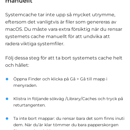
manuellt
Systemcache tar inte upp så mycket utrymme,
eftersom det vanligtvis är filer som genereras av
macOS. Du måste vara extra försiktig när du rensar
systemets cache manuellt för att undvika att
radera viktiga systemfiler.
Följ dessa steg för att ta bort systemets cache helt
och hållet:
Öppna Finder och klicka på Gå > Gå till mapp i
menyraden.
Klistra in följande sökväg /Library/Caches och tryck på
returtangenten.
Ta inte bort mappar: du rensar bara det som finns inuti
dem. När du’är klar tömmer du bara papperskorgen