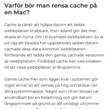
Varför bör man rensa cache på
en Mac?
Cache är tänkt att hjälpa datorn att ladda
webbplatser snabbare, men ibland gör det mer
skada än nytta. Om till exempel webbplatsen du är
på väg att besöka har uppdaterats sedan datorn
cachade dess data, kommer webbläsaren
fortfarande att ladda den gamla, cachade versionen
av webbplatsen. Föråldrad cache kan vara orsaken
till att vissa webbplatser är långsamma.
Gamla cache-filer som ligger kvar i systemet gör
inget annat än att samlas på hög och stökar ner
dina systemmappar. Något som till en början var
användbart blir en belastning och gör datorn
långsammare på grund av allt onödigt utrymme