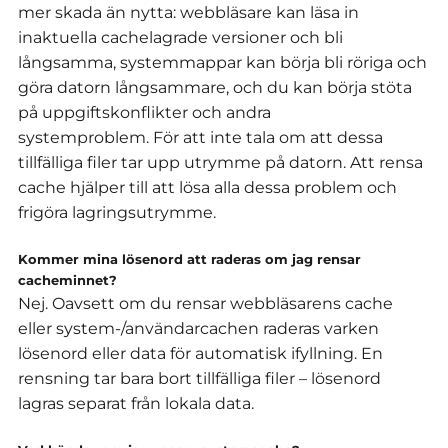
mer skada än nytta: webbläsare kan läsa in
inaktuella cachelagrade versioner och bli
långsamma, systemmappar kan börja bli röriga och
göra datorn långsammare, och du kan börja stöta
på uppgiftskonflikter och andra
systemproblem.
För att inte tala om att dessa
tillfälliga filer tar upp utrymme på datorn.
Att rensa
cache hjälper till att lösa alla dessa problem och
frigöra lagringsutrymme.
Kommer mina lösenord att raderas om jag rensar
cacheminnet?
Nej.
Oavsett om du rensar webbläsarens cache
eller system-/användarcachen raderas varken
lösenord eller data för automatisk ifyllning.
En
rensning tar bara bort tillfälliga filer – lösenord
lagras separat från lokala data.