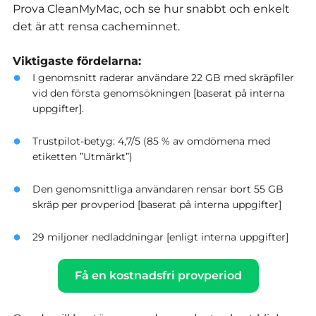
Prova CleanMyMac, och se hur snabbt och enkelt
det är att rensa cacheminnet.
Viktigaste fördelarna:
I genomsnitt raderar användare 22 GB med skräpfiler
vid den första genomsökningen [baserat på interna
uppgifter].
Trustpilot-betyg: 4,7/5 (85 % av omdömena med
etiketten ”Utmärkt”)
Den genomsnittliga användaren rensar bort 55 GB
skräp per provperiod [baserat på interna uppgifter]
29 miljoner nedladdningar [enligt interna uppgifter]
Få en kostnadsfri provperiod