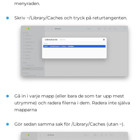
menyraden.
Skriv ~/Library/Caches och tryck på returtangenten.
Gå in i varje mapp (eller bara de som tar upp mest
utrymme) och radera filerna i dem. Radera inte själva
mapparna
Gör sedan samma sak för /Library/Caches (utan ~).