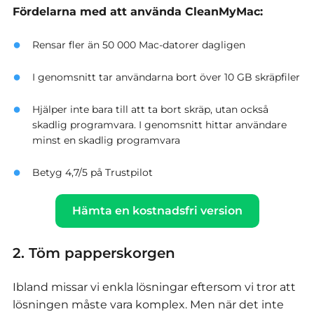
Fördelarna med att använda CleanMyMac:
Rensar fler än 50 000 Mac-datorer dagligen
I genomsnitt tar användarna bort över 10 GB skräpfiler
Hjälper inte bara till att ta bort skräp, utan också
skadlig programvara. I genomsnitt hittar användare
minst en skadlig programvara
Betyg 4,7/5 på Trustpilot
Hämta en kostnadsfri version
2. Töm papperskorgen
Ibland missar vi enkla lösningar eftersom vi tror att
lösningen måste vara komplex. Men när det inte