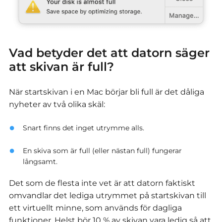
Vad betyder det att datorn säger
att skivan är full?
När startskivan i en Mac börjar bli full är det dåliga
nyheter av två olika skäl:
Snart finns det inget utrymme alls.
En skiva som är full (eller nästan full) fungerar
långsamt.
Det som de flesta inte vet är att datorn faktiskt
omvandlar det lediga utrymmet på startskivan till
ett virtuellt minne, som används för dagliga
funktioner. Helst bör 10 % av skivan vara ledig så att