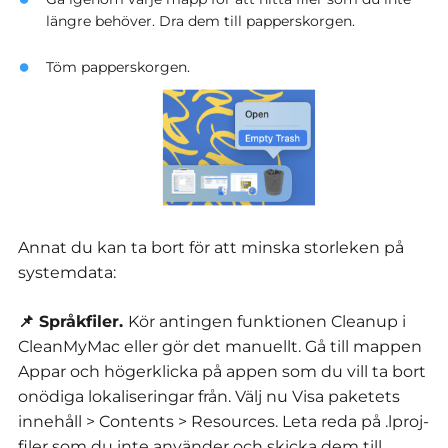
längre behöver. Dra dem till papperskorgen.
Töm papperskorgen.
Annat du kan ta bort för att minska storleken på
systemdata:
📌 Språkfiler.
Kör antingen funktionen Cleanup i
CleanMyMac eller gör det manuellt.
Gå till mappen
Appar och högerklicka på appen som du vill ta bort
onödiga lokaliseringar från.
Välj nu Visa paketets
innehåll > Contents > Resources.
Leta reda på .lproj-
filer som du inte använder och skicka dem till