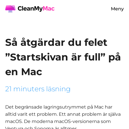
Meny
Så åtgärdar du felet
”Startskivan är full” på
en Mac
21 minuters läsning
Det begränsade lagringsutrymmet på Mac har
alltid varit ett problem. Ett annat problem är själva
macOS. De moderna macOS-versionerna som
Ventura och Sonoma är alltmer