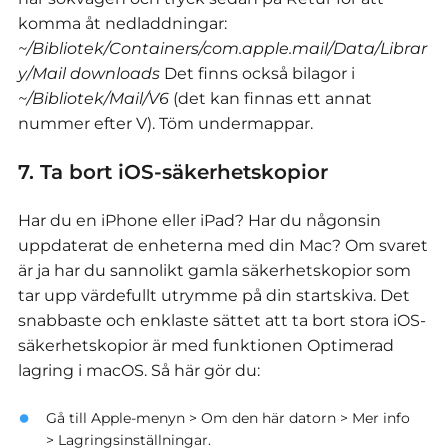
komma åt nedladdningar:
~/Bibliotek/Containers/com.apple.mail/Data/Librar
y/Mail downloads
Det finns också bilagor i
~/Bibliotek/Mail/V6
(det kan finnas ett annat
nummer efter V).
Töm undermappar.
7. Ta bort iOS-säkerhetskopior
Har du en iPhone eller iPad? Har du någonsin
uppdaterat de enheterna med din Mac? Om svaret
är ja har du sannolikt gamla säkerhetskopior som
tar upp värdefullt utrymme på din startskiva. Det
snabbaste och enklaste sättet att ta bort stora iOS-
säkerhetskopior är med funktionen Optimerad
lagring i macOS. Så här gör du:
Gå till Apple-menyn > Om den här datorn > Mer info
> Lagringsinställningar.