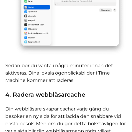
Sedan bör du vänta i några minuter innan det
aktiveras. Dina lokala ögonblicksbilder i Time
Machine kommer att raderas.
4. Radera webbläsarcache
Din webbläsare skapar cachar varje gång du
besöker en ny sida för att ladda den snabbare vid
nästa besök. Men om du gör detta bokstavligen för
varje sida blir din webbläsarmapp rörig, vilket