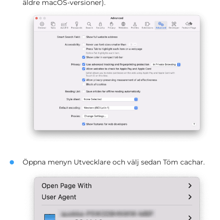
äldre macOS-versioner).
Öppna menyn Utvecklare och välj sedan Töm cachar.