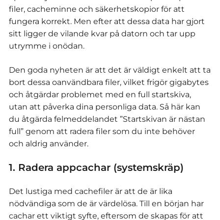
filer, cacheminne och säkerhetskopior för att
fungera korrekt. Men efter att dessa data har gjort
sitt ligger de vilande kvar på datorn och tar upp
utrymme i onödan.
Den goda nyheten är att det är väldigt enkelt att ta
bort dessa oanvändbara filer, vilket frigör gigabytes
och åtgärdar problemet med en full startskiva,
utan att påverka dina personliga data. Så här kan
du åtgärda felmeddelandet ”Startskivan är nästan
full” genom att radera filer som du inte behöver
och aldrig använder.
1. Radera appcachar (systemskräp)
Det lustiga med cachefiler är att de är lika
nödvändiga som de är värdelösa. Till en början har
cachar ett viktigt syfte, eftersom de skapas för att