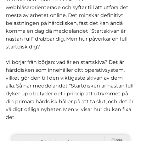
webbläsarorienterade och syftar till att utföra det
mesta av arbetet online. Det minskar definitivt
belastningen på hårddisken, fast det kan ändå
komma en dag då meddelandet ”Startskivan är
nästan full” drabbar dig. Men hur påverkar en full
startdisk dig?
Vi börjar från början: vad är en startskiva? Det är
hårddisken som innehåller ditt operativsystem,
vilket gör den till den viktigaste skivan av dem
alla. Så när meddelandet ”Startdisken är nästan full”
dyker upp betyder det i princip att utrymmet på
din primära hårddisk håller på att ta slut, och det är
väldigt dåliga nyheter. Men vi visar hur du kan fixa
det.