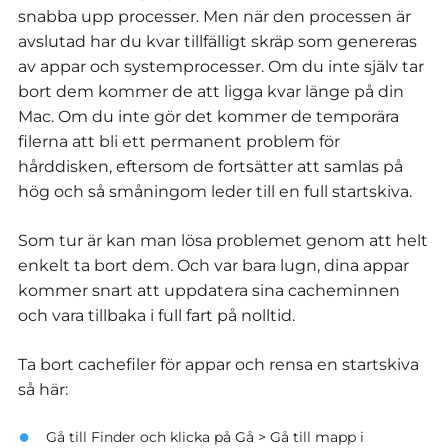
snabba upp processer. Men när den processen är
avslutad har du kvar tillfälligt skräp som genereras
av appar och systemprocesser. Om du inte själv tar
bort dem kommer de att ligga kvar länge på din
Mac. Om du inte gör det kommer de temporära
filerna att bli ett permanent problem för
hårddisken, eftersom de fortsätter att samlas på
hög och så småningom leder till en full startskiva.
Som tur är kan man lösa problemet genom att helt
enkelt ta bort dem. Och var bara lugn, dina appar
kommer snart att uppdatera sina cacheminnen
och vara tillbaka i full fart på nolltid.
Ta bort cachefiler för appar och rensa en startskiva
så här:
Gå till Finder och klicka på Gå > Gå till mapp i