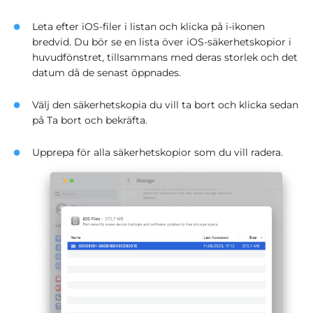
Leta efter iOS-filer i listan och klicka på i-ikonen
bredvid. Du bör se en lista över iOS-säkerhetskopior i
huvudfönstret, tillsammans med deras storlek och det
datum då de senast öppnades.
Välj den säkerhetskopia du vill ta bort och klicka sedan
på Ta bort och bekräfta.
Upprepa för alla säkerhetskopior som du vill radera.