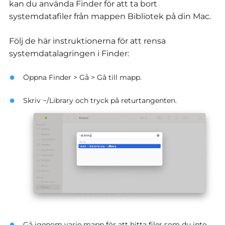
kan du använda Finder för att ta bort
systemdatafiler från mappen Bibliotek på din Mac.
Följ de här instruktionerna för att rensa
systemdatalagringen i Finder:
Öppna Finder > Gå > Gå till mapp.
Skriv ~/Library och tryck på returtangenten.
Gå igenom varje mapp för att hitta filer som du inte