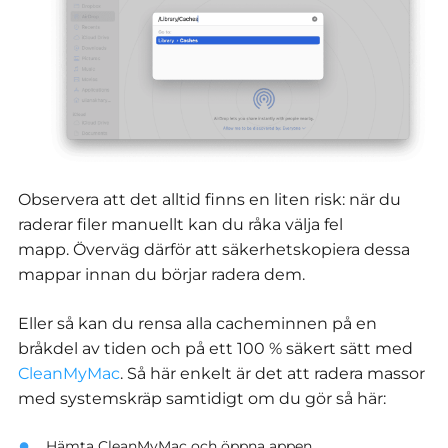
Observera att det alltid finns en liten risk: när du
raderar filer manuellt kan du råka välja fel
mapp. Överväg därför att säkerhetskopiera dessa
mappar innan du börjar radera dem.
Eller så kan du rensa alla cacheminnen på en
bråkdel av tiden och på ett 100 % säkert sätt med
CleanMyMac
. Så här enkelt är det att radera massor
med systemskräp samtidigt om du gör så här:
Hämta CleanMyMac och öppna appen.