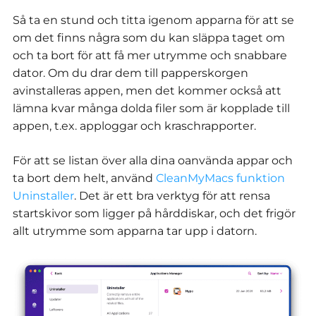
Så ta en stund och titta igenom apparna för att se
om det finns några som du kan släppa taget om
och ta bort för att få mer utrymme och snabbare
dator. Om du drar dem till papperskorgen
avinstalleras appen, men det kommer också att
lämna kvar många dolda filer som är kopplade till
appen, t.ex. apploggar och kraschrapporter.
För att se listan över alla dina oanvända appar och
ta bort dem helt, använd
CleanMyMacs funktion
Uninstaller
. Det är ett bra verktyg för att rensa
startskivor som ligger på hårddiskar, och det frigör
allt utrymme som apparna tar upp i datorn.