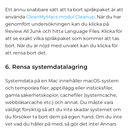
Ett ännu snabbare sätt att ta bort språkpaket är att
använda
CleanMyMacs modul Cleanup
. När du har
genomfört undersökningen kan du klicka på
Review All Junk och hitta Language Files. Klicka för
att se exakt vilka språkpaket som kommer att tas
bort. När du är nöjd med urvalet kan du klicka för
att rensa bort det.
6. Rensa systemdatalagring
Systemdata på en Mac innehåller macOS-system
och temporära filer, apptillägg eller insticksfiler,
gamla säkerhetskopior, cachefiler (systemcache,
webbläsarcache etc.) och annat. Du måste vara
väldigt försiktig så att du inte skadar systemet om
du försöker ta bort dem på egen hand. Om du inte
vet vad du håller på med, så gör det inte! Annars