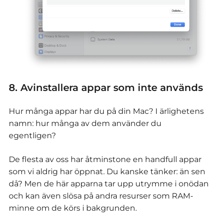
8. Avinstallera appar som inte används
Hur många appar har du på din Mac? I ärlighetens
namn: hur många av dem använder du
egentligen?
De flesta av oss har åtminstone en handfull appar
som vi aldrig har öppnat. Du kanske tänker: än sen
då? Men de här apparna tar upp utrymme i onödan
och kan även slösa på andra resurser som RAM-
minne om de körs i bakgrunden.