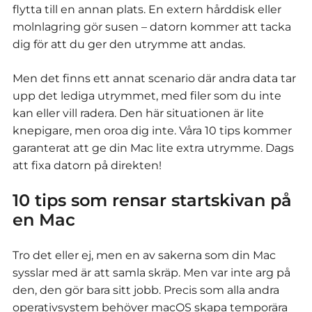
flytta till en annan plats. En extern hårddisk eller
molnlagring gör susen – datorn kommer att tacka
dig för att du ger den utrymme att andas.
Men det finns ett annat scenario där andra data tar
upp det lediga utrymmet, med filer som du inte
kan eller vill radera. Den här situationen är lite
knepigare, men oroa dig inte. Våra 10 tips kommer
garanterat att ge din Mac lite extra utrymme. Dags
att fixa datorn på direkten!
10 tips som rensar startskivan på
en Mac
Tro det eller ej, men en av sakerna som din Mac
sysslar med är att samla skräp. Men var inte arg på
den, den gör bara sitt jobb. Precis som alla andra
operativsystem behöver macOS skapa temporära