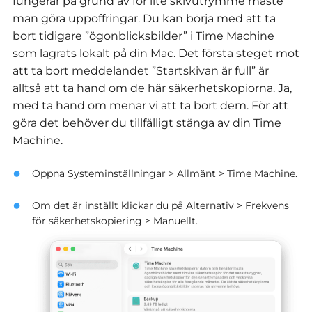
fungerar på grund av för lite skivutrymme måste
man göra uppoffringar. Du kan börja med att ta
bort tidigare ”ögonblicksbilder” i Time Machine
som lagrats lokalt på din Mac. Det första steget mot
att ta bort meddelandet ”Startskivan är full” är
alltså att ta hand om de här säkerhetskopiorna. Ja,
med ta hand om menar vi att ta bort dem. För att
göra det behöver du tillfälligt stänga av din Time
Machine.
Öppna Systeminställningar > Allmänt > Time Machine.
Om det är inställt klickar du på Alternativ > Frekvens
för säkerhetskopiering > Manuellt.