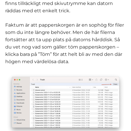
finns tillräckligt med skivutrymme kan datorn
räddas med ett enkelt trick.
Faktum är att papperskorgen är en sophög för filer
som du inte längre behöver. Men de här filerna
fortsätter att ta upp plats på datorns hårddisk. Så
du vet nog vad som gäller: töm papperskorgen –
klicka bara på ”Töm” för att helt bli av med den där
högen med värdelösa data.