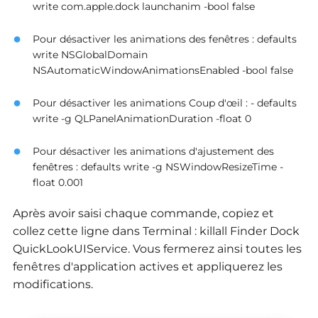
write com.apple.dock launchanim -bool false
Pour désactiver les animations des fenêtres : defaults
write NSGlobalDomain
NSAutomaticWindowAnimationsEnabled -bool false
Pour désactiver les animations Coup d'œil : - defaults
write -g QLPanelAnimationDuration -float 0
Pour désactiver les animations d'ajustement des
fenêtres : defaults write -g NSWindowResizeTime -
float 0.001
Après avoir saisi chaque commande, copiez et
collez cette ligne dans Terminal : killall Finder Dock
QuickLookUIService. Vous fermerez ainsi toutes les
fenêtres d'application actives et appliquerez les
modifications.