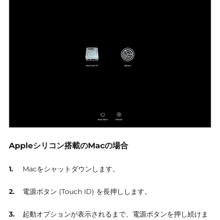
Appleシリコン搭載のMacの場合
Macをシャットダウンします。
電源ボタン (Touch ID) を長押しします。
起動オプションが表示されるまで、電源ボタンを押し続けま