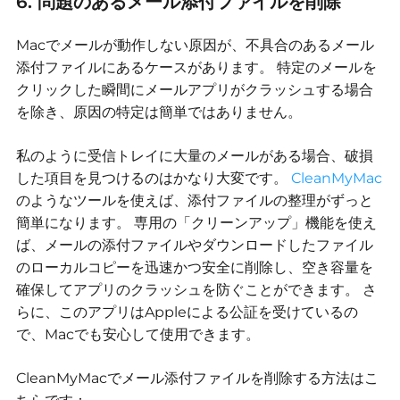
6. 問題のあるメール添付ファイルを削除
Macでメールが動作しない原因が、不具合のあるメール
添付ファイルにあるケースがあります。
特定のメールを
クリックした瞬間にメールアプリがクラッシュする場合
を除き、原因の特定は簡単ではありません。
私のように受信トレイに大量のメールがある場合、破損
した項目を見つけるのはかなり大変です。
CleanMyMac
のようなツールを使えば、添付ファイルの整理がずっと
簡単になります。
専用の「クリーンアップ」機能を使え
ば、メールの添付ファイルやダウンロードしたファイル
のローカルコピーを迅速かつ安全に削除し、空き容量を
確保してアプリのクラッシュを防ぐことができます。
さ
らに、このアプリはAppleによる公証を受けているの
で、Macでも安心して使用できます。
CleanMyMacでメール添付ファイルを削除する方法はこ