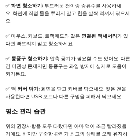
✅
화면 청소하기:
부드러운 천이랑 증류수를 사용하세
요.
화면에 직접 물을 뿌리지 말고 천을 살짝 적셔서 닦으세
요.
✅ 마우스, 키보드, 트랙패드와 같은
연결된 액세서리
가 있
다면 빠뜨리지 말고 청소하세요.
✅
통풍구 청소하기:
압축 공기가 필요할 수도 있어요.
다른
건 미관상 문제지만 통풍구는 과열 방지에 실제로 도움이
되거든요.
✅
맥 커버 닦기:
화면을 닫고 커버를 닦으세요.
젖은 천을
사용한다면 USB 포트나 다른 구멍을 피해서 닦으세요.
평소 관리 습관
위의 권장사항을 모두 따랐다면 아마 맥이 조금 빨라졌을
거예요.
하지만 꾸준한 관리가 최고의 상태를 오래 유지하