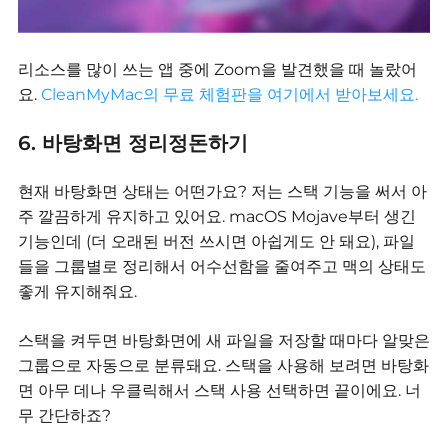
리소스를 많이 쓰는 앱 중에 Zoom을 발견했을 때 놀랐어
요.
CleanMyMac의 무료 체험판을 여기에서 받아보세요.
6. 바탕화면 정리정돈하기
현재 바탕화면 상태는 어떤가요?
저는 스택 기능을 써서 아
주 깔끔하게 유지하고 있어요.
macOS Mojave부터 생긴
기능인데 (더 오래된 버전 쓰시면 아쉽게도 안 돼요),
파일
들을 그룹별로 정리해서 어수선함을 줄여주고 맥의 상태도
좋게 유지해줘요.
스택을 켜두면 바탕화면에 새 파일을 저장할 때마다 알맞은
그룹으로 자동으로 분류돼요.
스택을 사용해 보려면 바탕화
면 아무 데나 우클릭해서 스택 사용 선택하면 끝이에요.
너
무 간단하죠?