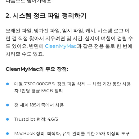
다음으로 넘어가세요.
2. 시스템 정크 파일 정리하기
오래된 파일, 망가진 파일, 임시 파일, 캐시, 시스템 로그 이
런 걸 직접 찾아서 지우려면 몇 시간, 심지어 며칠이 걸릴 수
도 있어요. 반면에
CleanMyMac
과 같은 전용 툴로 한 번에
처리할 수도 있죠.
CleanMyMac의 주요 장점:
매월 7,300,000GB의 정크 파일 삭제 — 체험 기간 동안 사용
자 1인당 평균 55GB 정리
전 세계 185개국에서 사용
Trustpilot 평점: 4.6/5
MacBook 정리, 최적화, 유지 관리를 위한 25개 이상의 도구