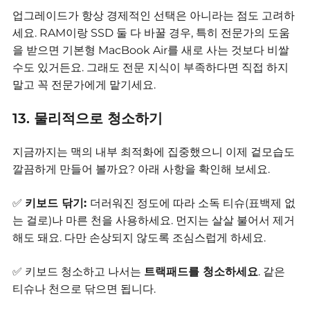
업그레이드가 항상 경제적인 선택은 아니라는 점도 고려하
세요. RAM이랑 SSD 둘 다 바꿀 경우, 특히 전문가의 도움
을 받으면 기본형 MacBook Air를 새로 사는 것보다 비쌀
수도 있거든요.
그래도 전문 지식이 부족하다면 직접 하지
말고 꼭 전문가에게 맡기세요.
13. 물리적으로 청소하기
지금까지는 맥의 내부 최적화에 집중했으니 이제 겉모습도
깔끔하게 만들어 볼까요?
아래 사항을 확인해 보세요.
✅
키보드 닦기:
더러워진 정도에 따라 소독 티슈(표백제 없
는 걸로)나 마른 천을 사용하세요.
먼지는 살살 불어서 제거
해도 돼요.
다만 손상되지 않도록 조심스럽게 하세요.
✅ 키보드 청소하고 나서는
트랙패드를 청소하세요
.
같은
티슈나 천으로 닦으면 됩니다.