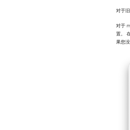
对于旧
对于 m
置。
果您没