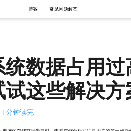
博客
常见问题解答
系统数据占用过
试试这些解决方
 1 分钟读完
ac 电脑的存储空间告急时，查看存储分析往往是用户的第一步操