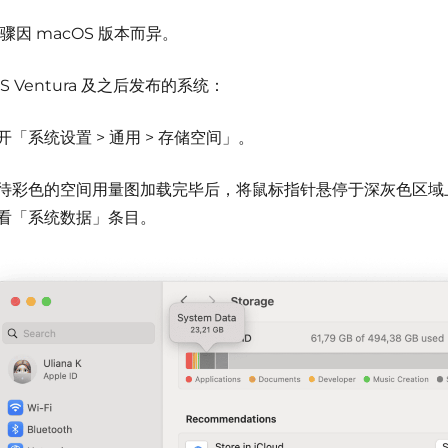
骤因 macOS 版本而异。
S Ventura 及之后发布的系统：
开「系统设置 > 通用 > 存储空间」。
待彩色的空间用量图加载完毕后，将鼠标指针悬停于深灰色区域
看「系统数据」条目。