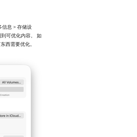
多信息 > 存储设
测到可优化内容。
如
何东西需要优化。