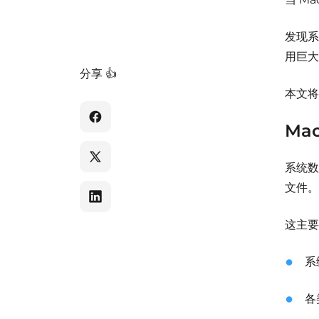
发现系
用巨大
分享 👍
本文将
Ma
系统数
文件。
这主要
系
各