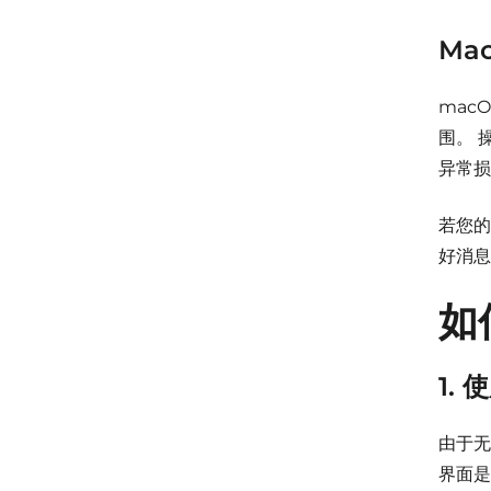
Ma
mac
围。
异常损
若您的
好消息
如
1.
由于无
界面是