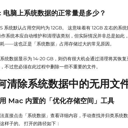
c 电脑上系统数据的正常量是多少？
OS 系统默认占用空间约为 12GB。
这意味着有 12GB 左右的系
操作系统本应自动维护和清理该类别，但实际情况并非总是如此
耗——这也正是「系统数据」占用存储过大的常见原因。
系统数据显示为 14-20 GB，则仍有很大机会通过清理将其恢
，不过您必须在此过程中删除一些不重要的文件。
何清除系统数据中的无用文
 使用 Mac 内置的「优化存储空间」工具
法直接点击「系统数据」查看详细内容，手动查找并归类系统数
这样子的。
打开的路径如下：