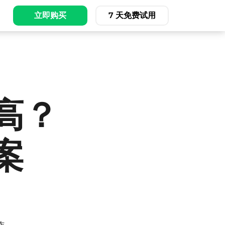
立即购买
7 天免费试用
高？
案
作。