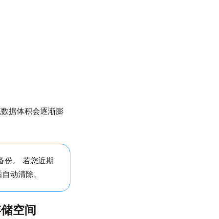
统数据体积会逐渐膨
时备份。
若您近期
时后自动清除。
存储空间