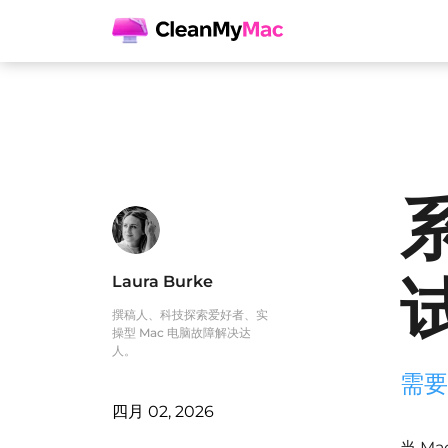
Laura Burke
撰稿人、科技探索爱好者、实
操型 Mac 电脑故障解决达
人。
需要
四月 02, 2026
当 M