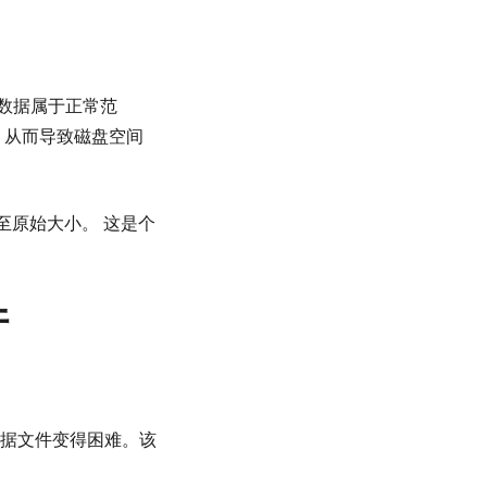
统数据属于正常范
，从而导致磁盘空间
复至原始大小。
这是个
件
据文件变得困难。该