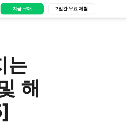
지금 구매
7일간 무료 체험
지는
및 해
]