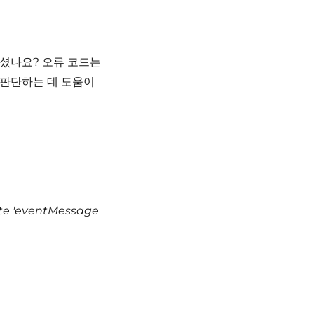
계셨나요?
오류 코드는
 판단하는 데 도움이
ate 'eventMessage