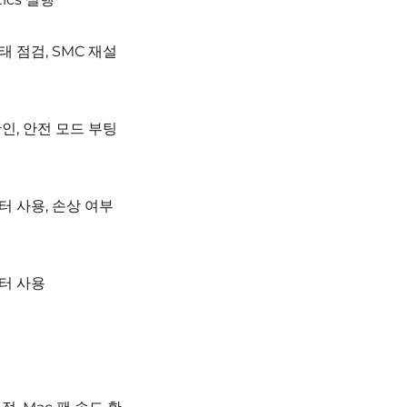
태 점검, SMC 재설
확인, 안전 모드 부팅
터 사용, 손상 여부
터 사용