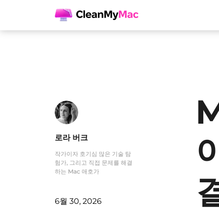
로라 버크
작가이자 호기심 많은 기술 탐
험가, 그리고 직접 문제를 해결
하는 Mac 애호가
결
6월 30, 2026