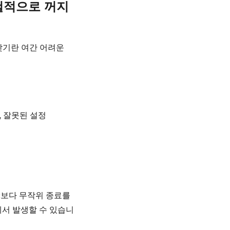
헐적으로 꺼지
찾기란 여간 어려운
, 잘못된 설정
Mac보다 무작위 종료를
에서 발생할 수 있습니