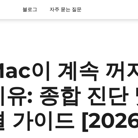
블로그
자주 묻는 질문
Mac이 계속 꺼
이유: 종합 진단 
 가이드 [2026