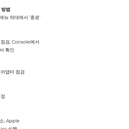
 방법
메뉴 막대에서 ‘종료’
점검, Console에서
서 확인
 어댑터 점검
설정
, Apple
tics 실행